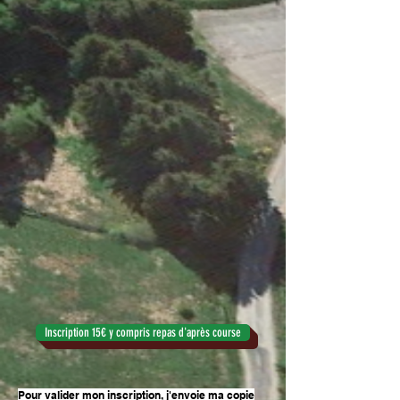
Inscription 15€ y compris repas d'après course
Pour valider mon inscription, j'envoie ma copie