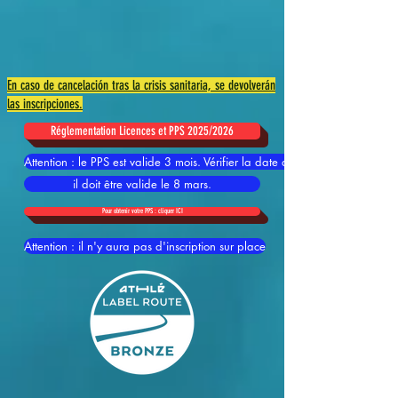
En caso de cancelación tras la crisis sanitaria, se devolverán
las inscripciones.
Réglementation Licences et PPS 2025/2026
Attention : le PPS est valide 3 mois. Vérifier la date de validité,
il doit être valide le 8 mars.
Pour obtenir votre PPS : cliquer ICI
Attention : il n'y aura pas d'inscription sur place