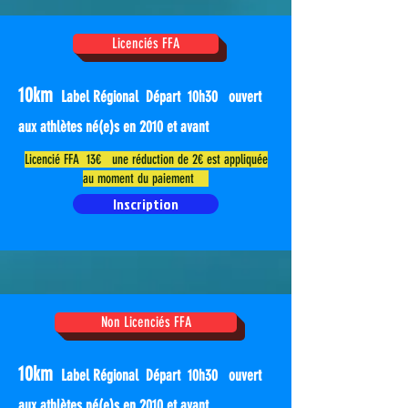
Licenciés FFA
10km
Label Régional Départ 10h30 ouvert
aux athlètes né(e)s en 2010 et avant
Licencié FFA 13€ une réduction de 2€ est appliquée
au moment du paiement
Inscription
Non Licenciés FFA
10km
Label Régional Départ 10h30 ouvert
aux athlètes né(e)s en 2010 et avant