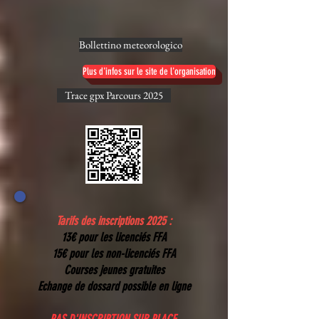
Bollettino meteorologico
Plus d'infos sur le site de l'organisation
Trace gpx Parcours 2025
Tarifs des inscriptions 2025 :
13€ pour les licenciés FFA
15€ pour les non-licenciés FFA
Courses jeunes gratuites
Echange de dossard possible en ligne