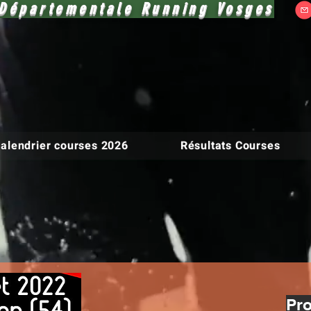
Départementale Running Vosges
alendrier courses 2026
Résultats Courses
Pr