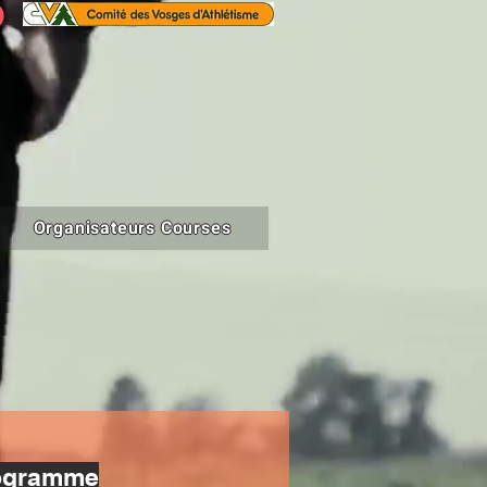
Organisateurs Courses
ogramme