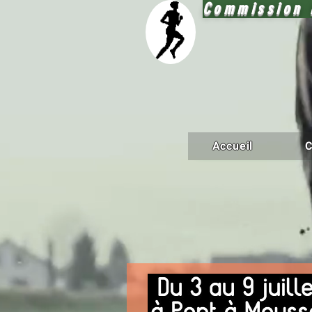
Commission 
Accueil
C