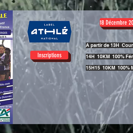
18 Décembre 2
A partir de 13H Cou
Inscriptions
14H 10KM 100% Fém
15H15 10KM 100% M