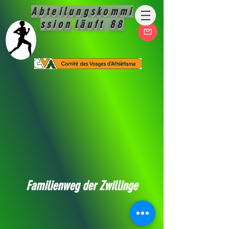
Abteilungskommi
ssion
läuft 88
Familienweg der Zwillinge