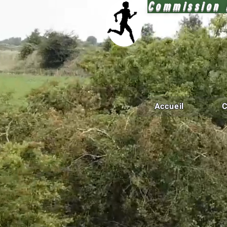
Commission 
Accueil
C