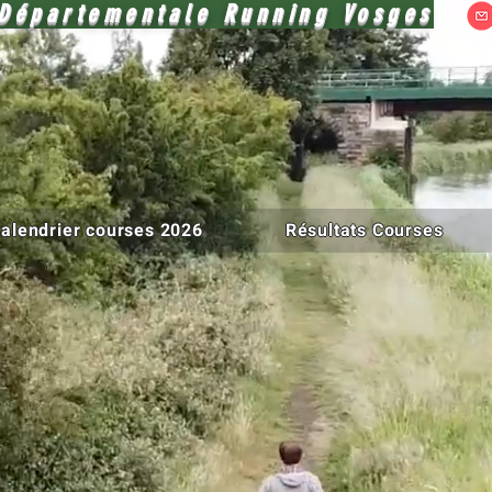
Départementale Running Vosges
alendrier courses 2026
Résultats Courses